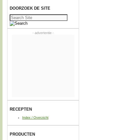
DOORZOEK DE SITE
Zoeken
naar:
- advertentie -
RECEPTEN
Index / Overzicht
PRODUCTEN