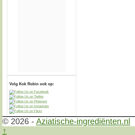
Volg Kok Robin ook op:
© 2026 -
Aziatische-ingrediënten.nl
↑