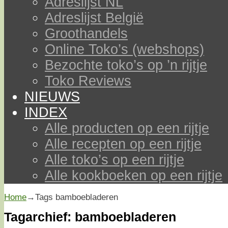
Adreslijst NL
Adreslijst België
Groothandels
Online Toko’s (webshops)
Bezochte toko’s op ’n rijtje
Toko Reviews
NIEUWS
INDEX
Alle producten op een rijtje
Alle recepten op een rijtje
Alle toko’s op een rijtje
Alle kookboeken op een rijtje
Home
→Tags
bamboebladeren
Tagarchief:
bamboebladeren