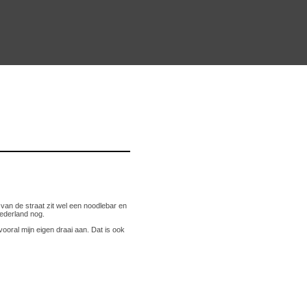
van de straat zit wel een noodlebar en
Nederland nog.
vooral mijn eigen draai aan. Dat is ook