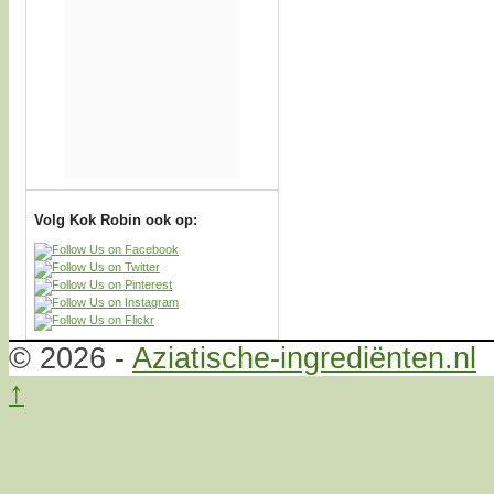
Volg Kok Robin ook op:
© 2026 -
Aziatische-ingrediënten.nl
↑