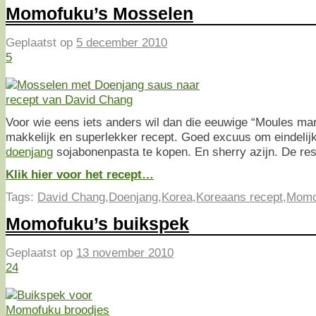
Momofuku’s Mosselen
Geplaatst op
5 december 2010
5
Voor wie eens iets anders wil dan die eeuwige “Moules mari
makkelijk en superlekker recept. Goed excuus om eindelijk
doenjang
sojabonenpasta te kopen. En sherry azijn. De rest
Klik hier voor het recept…
Tags:
David Chang
,
Doenjang
,
Korea
,
Koreaans recept
,
Momo
Momofuku’s buikspek
Geplaatst op
13 november 2010
24