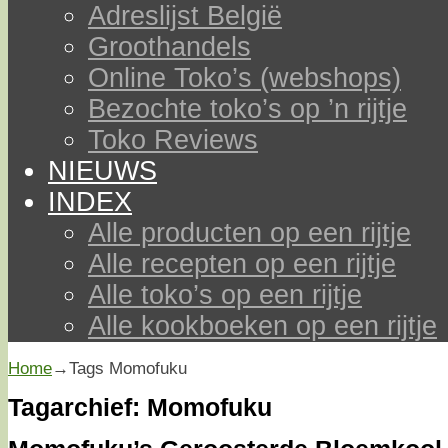
Adreslijst België
Groothandels
Online Toko’s (webshops)
Bezochte toko’s op ’n rijtje
Toko Reviews
NIEUWS
INDEX
Alle producten op een rijtje
Alle recepten op een rijtje
Alle toko’s op een rijtje
Alle kookboeken op een rijtje
Home
→Tags
Momofuku
Tagarchief:
Momofuku