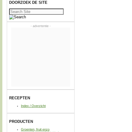
DOORZOEK DE SITE
Zoeken
naar:
- advertentie -
RECEPTEN
Index / Overzicht
PRODUCTEN
Groenten, fruit enzo