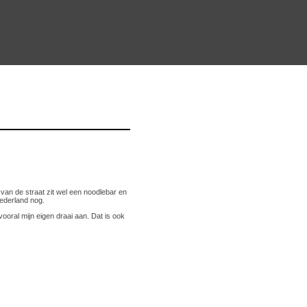
van de straat zit wel een noodlebar en
Nederland nog.
vooral mijn eigen draai aan. Dat is ook