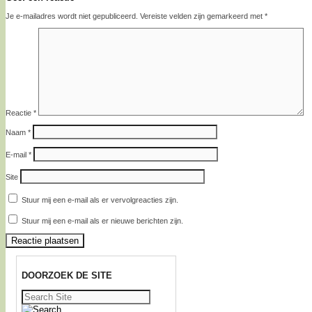
Je e-mailadres wordt niet gepubliceerd.
Vereiste velden zijn gemarkeerd met
*
Reactie
*
Naam
*
E-mail
*
Site
Stuur mij een e-mail als er vervolgreacties zijn.
Stuur mij een e-mail als er nieuwe berichten zijn.
DOORZOEK DE SITE
Zoeken
naar: