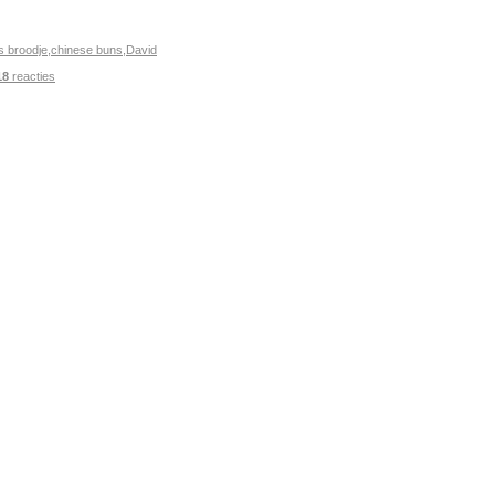
s broodje
,
chinese buns
,
David
18
reacties