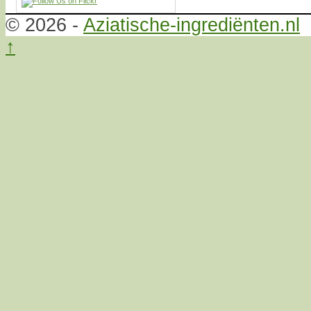
© 2026 -
Aziatische-ingrediënten.nl
↑