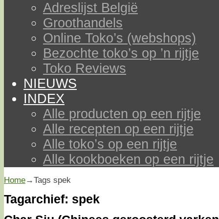
Adreslijst België
Groothandels
Online Toko’s (webshops)
Bezochte toko’s op ’n rijtje
Toko Reviews
NIEUWS
INDEX
Alle producten op een rijtje
Alle recepten op een rijtje
Alle toko’s op een rijtje
Alle kookboeken op een rijtje
Home
→Tags
spek
Tagarchief:
spek