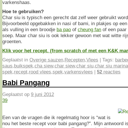
varkenshaas.
Hoe te gebruiken?
Char siu is typisch een gerecht dat zelf weer gebruikt word
Bijvoorbeeld opgebakken in nasi of bami, in plakjes op ee
als vulling in een broodje
ba pao
of
cheung fan
of een paar 
soep. Maar char siu is ook lekker gewoon met wat witte ri
groenten.
Klik voor het recept. (from scratch of met een K&K ma
Geplaatst in
Overige sauzen
,
Recepten
,
Vlees
|
Tags:
barbe
saus
,
buikspek
,
cha siew
,
char siew
,
char siu
,
char siu marin
spek
,
recept
,
rood vlees
,
spek
,
varkensvlees
|
52
reacties
Babi Pangang
Geplaatst op
9 juni 2012
39
Een van de vragen die ik regelmatig hoor is “wat is
nou het beste recept voor babi pangang?”. Mijn antwoord is 