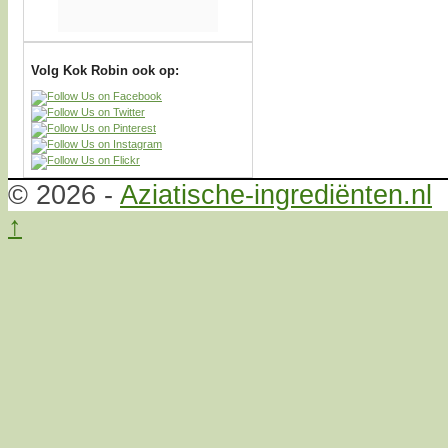
Volg Kok Robin ook op:
© 2026 -
Aziatische-ingrediënten.nl
↑