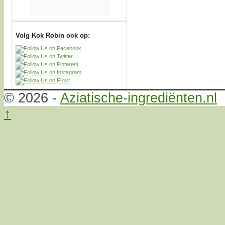
Volg Kok Robin ook op:
© 2026 -
Aziatische-ingrediënten.nl
↑