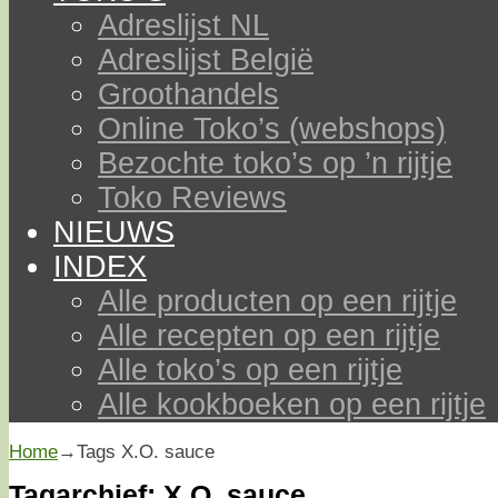
Adreslijst NL
Adreslijst België
Groothandels
Online Toko’s (webshops)
Bezochte toko’s op ’n rijtje
Toko Reviews
NIEUWS
INDEX
Alle producten op een rijtje
Alle recepten op een rijtje
Alle toko’s op een rijtje
Alle kookboeken op een rijtje
Home
→Tags
X.O. sauce
Tagarchief:
X.O. sauce