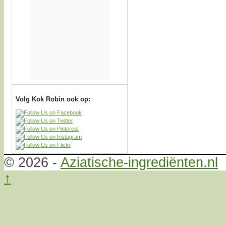
Volg Kok Robin ook op:
© 2026 -
Aziatische-ingrediënten.nl
↑