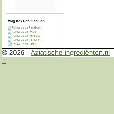
Volg Kok Robin ook op:
© 2026 -
Aziatische-ingrediënten.nl
↑