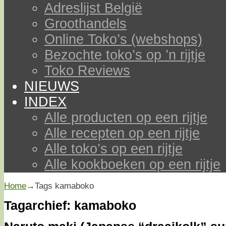
Adreslijst België
Groothandels
Online Toko’s (webshops)
Bezochte toko’s op ’n rijtje
Toko Reviews
NIEUWS
INDEX
Alle producten op een rijtje
Alle recepten op een rijtje
Alle toko’s op een rijtje
Alle kookboeken op een rijtje
Home
→Tags
kamaboko
Tagarchief:
kamaboko