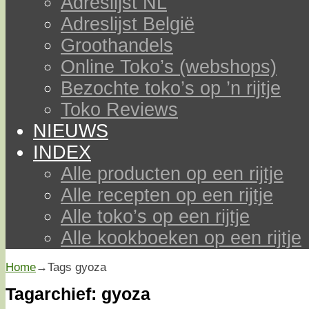
Adreslijst NL
Adreslijst België
Groothandels
Online Toko’s (webshops)
Bezochte toko’s op ’n rijtje
Toko Reviews
NIEUWS
INDEX
Alle producten op een rijtje
Alle recepten op een rijtje
Alle toko’s op een rijtje
Alle kookboeken op een rijtje
Home
→Tags
gyoza
Tagarchief:
gyoza