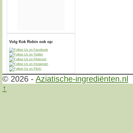
Volg Kok Robin ook op:
© 2026 -
Aziatische-ingrediënten.nl
↑