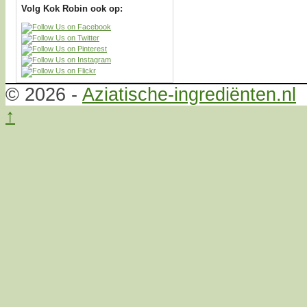
Volg Kok Robin ook op:
© 2026 -
Aziatische-ingrediënten.nl
↑