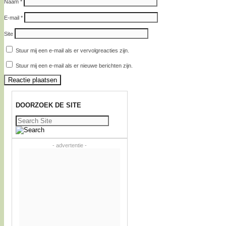
Naam
*
E-mail
*
Site
Stuur mij een e-mail als er vervolgreacties zijn.
Stuur mij een e-mail als er nieuwe berichten zijn.
DOORZOEK DE SITE
Zoeken
naar:
- advertentie -