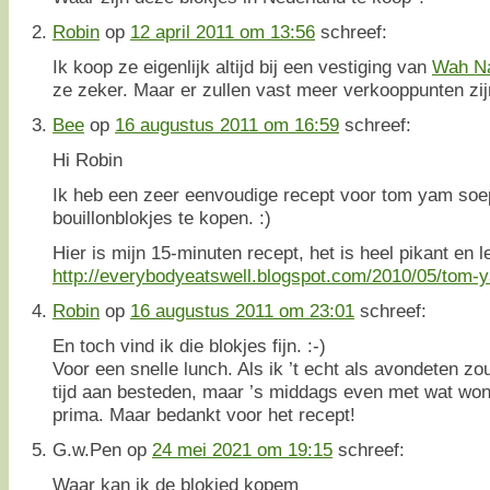
Robin
op
12 april 2011 om 13:56
schreef:
Ik koop ze eigenlijk altijd bij een vestiging van
Wah N
ze zeker. Maar er zullen vast meer verkooppunten zij
Bee
op
16 augustus 2011 om 16:59
schreef:
Hi Robin
Ik heb een zeer eenvoudige recept voor tom yam soep
bouillonblokjes te kopen. :)
Hier is mijn 15-minuten recept, het is heel pikant en l
http://everybodyeatswell.blogspot.com/2010/05/tom-
Robin
op
16 augustus 2011 om 23:01
schreef:
En toch vind ik die blokjes fijn. :-)
Voor een snelle lunch. Als ik ’t echt als avondeten z
tijd aan besteden, maar ’s middags even met wat won
prima. Maar bedankt voor het recept!
G.w.Pen
op
24 mei 2021 om 19:15
schreef:
Waar kan ik de blokjed kopem