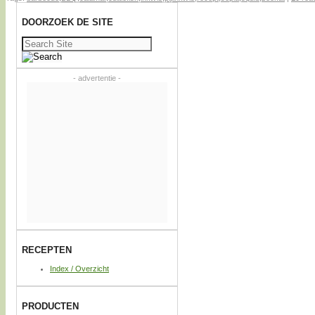
DOORZOEK DE SITE
Zoeken
naar:
- advertentie -
RECEPTEN
Index / Overzicht
PRODUCTEN