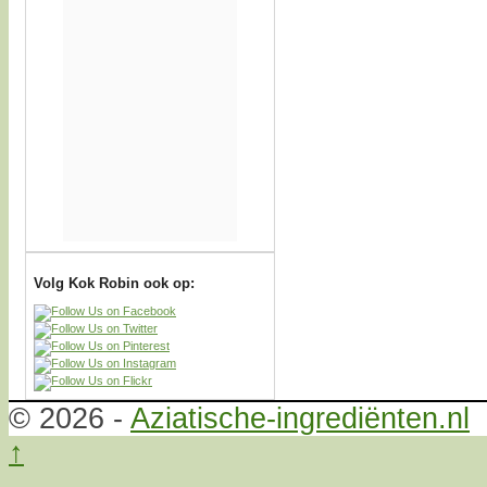
Volg Kok Robin ook op:
© 2026 -
Aziatische-ingrediënten.nl
↑