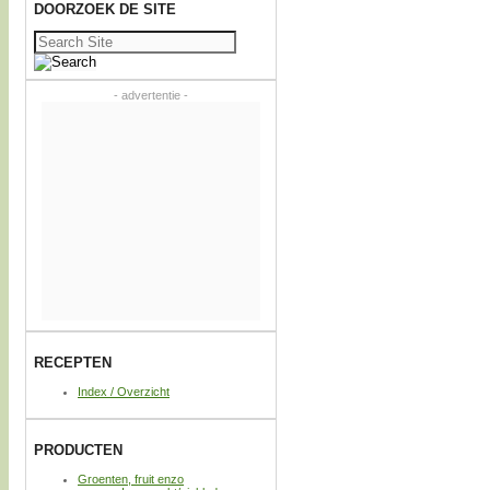
DOORZOEK DE SITE
Zoeken
naar:
- advertentie -
RECEPTEN
Index / Overzicht
PRODUCTEN
Groenten, fruit enzo