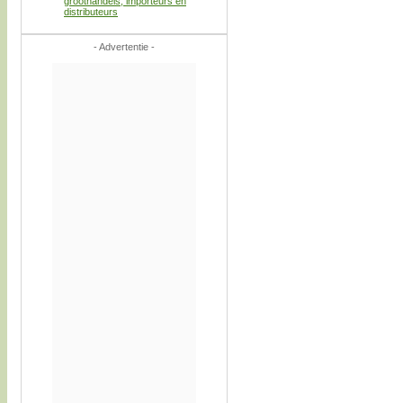
groothandels, importeurs en
distributeurs
- Advertentie -