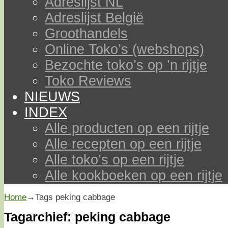
Adreslijst NL
Adreslijst België
Groothandels
Online Toko’s (webshops)
Bezochte toko’s op ’n rijtje
Toko Reviews
NIEUWS
INDEX
Alle producten op een rijtje
Alle recepten op een rijtje
Alle toko’s op een rijtje
Alle kookboeken op een rijtje
Home
→Tags
peking cabbage
Tagarchief:
peking cabbage