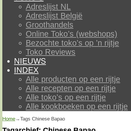
Adreslijst NL
Adreslijst België
Groothandels
Online Toko’s (webshops)
Bezochte toko’s op ’n rijtje
Toko Reviews
NIEUWS
INDEX
Alle producten op een rijtje
Alle recepten op een rijtje
Alle toko’s op een rijtje
Alle kookboeken op een rijtje
Home
→Tags
Chinese Bapao
Tagarchief:
Chinese Bapao