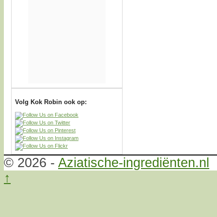
Volg Kok Robin ook op:
© 2026 -
Aziatische-ingrediënten.nl
↑