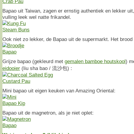
Bapao uit Taiwan, zagen er ernstig authentiek en lekker uit
vulling leek wel natte frikandel.
Ook niet zo lekker, de Bapao uit de supermarkt. Het brood is
Grijze bapao (gekleurd met
gemalen bamboe houtskool
) m
eidooier
(liu sha bao / 流沙包) :
Mini bapao uit eigen keuken van Amazing Oriental:
Bapao uit de magnetron, als je niet oplet: