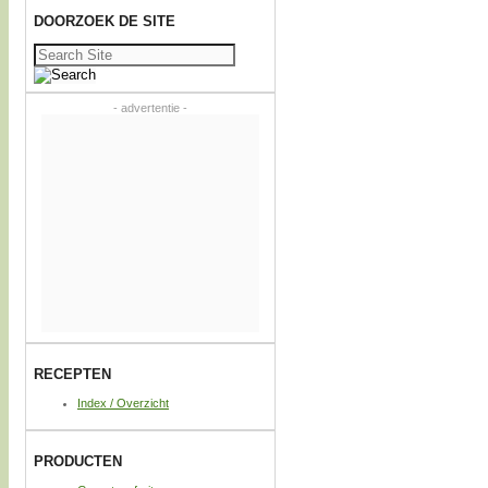
DOORZOEK DE SITE
Zoeken
naar:
- advertentie -
RECEPTEN
Index / Overzicht
PRODUCTEN