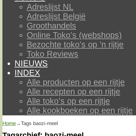
Adreslijst NL
Adreslijst België
Groothandels
Online Toko’s (webshops)
Bezochte toko’s op ’n rijtje
Toko Reviews
NIEUWS
INDEX
Alle producten op een rijtje
Alle recepten op een rijtje
Alle toko’s op een rijtje
Alle kookboeken op een rijtje
Home
→Tags
baozi-meel
Tagarchief:
baozi-meel