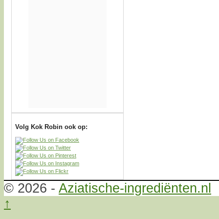
Volg Kok Robin ook op:
© 2026 -
Aziatische-ingrediënten.nl
↑