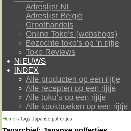
Adreslijst NL
Adreslijst België
Groothandels
Online Toko’s (webshops)
Bezochte toko’s op ’n rijtje
Toko Reviews
NIEUWS
INDEX
Alle producten op een rijtje
Alle recepten op een rijtje
Alle toko’s op een rijtje
Alle kookboeken op een rijtje
Home
→Tags
Japanse poffertjes
Tagarchief:
Japanse poffertjes