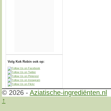
Volg Kok Robin ook op:
© 2026 -
Aziatische-ingrediënten.nl
↑