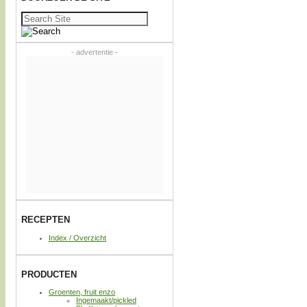
Zoeken
naar:
- advertentie -
RECEPTEN
Index / Overzicht
PRODUCTEN
Groenten, fruit enzo
Ingemaakt/pickled