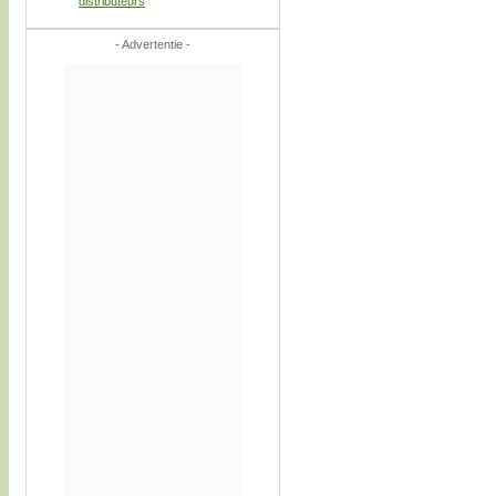
distributeurs
- Advertentie -