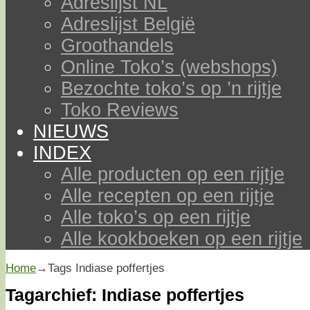
Adreslijst NL
Adreslijst België
Groothandels
Online Toko’s (webshops)
Bezochte toko’s op ’n rijtje
Toko Reviews
NIEUWS
INDEX
Alle producten op een rijtje
Alle recepten op een rijtje
Alle toko’s op een rijtje
Alle kookboeken op een rijtje
Home
→Tags
Indiase poffertjes
Tagarchief:
Indiase poffertjes