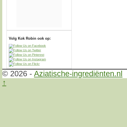
Volg Kok Robin ook op:
© 2026 -
Aziatische-ingrediënten.nl
↑