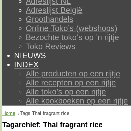
Adreslijst NL
Adreslijst België
Groothandels
Online Toko’s (webshops)
Bezochte toko’s op ’n rijtje
Toko Reviews
NIEUWS
INDEX
Alle producten op een rijtje
Alle recepten op een rijtje
Alle toko’s op een rijtje
Alle kookboeken op een rijtje
Home
→Tags
Thai fragrant rice
Tagarchief:
Thai fragrant rice