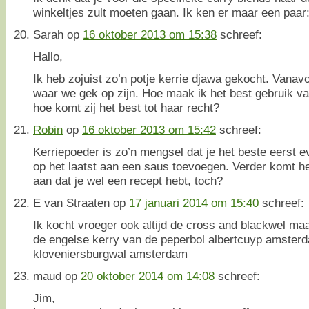
winkeltjes zult moeten gaan. Ik ken er maar een paar
Sarah
op
16 oktober 2013 om 15:38
schreef:
Hallo,
Ik heb zojuist zo’n potje kerrie djawa gekocht. Vana
waar we gek op zijn. Hoe maak ik het best gebruik v
hoe komt zij het best tot haar recht?
Robin
op
16 oktober 2013 om 15:42
schreef:
Kerriepoeder is zo’n mengsel dat je het beste eerst 
op het laatst aan een saus toevoegen. Verder komt he
aan dat je wel een recept hebt, toch?
E van Straaten
op
17 januari 2014 om 15:40
schreef:
Ik kocht vroeger ook altijd de cross and blackwel ma
de engelse kerry van de peperbol albertcuyp amsterd
kloveniersburgwal amsterdam
maud
op
20 oktober 2014 om 14:08
schreef:
Jim,