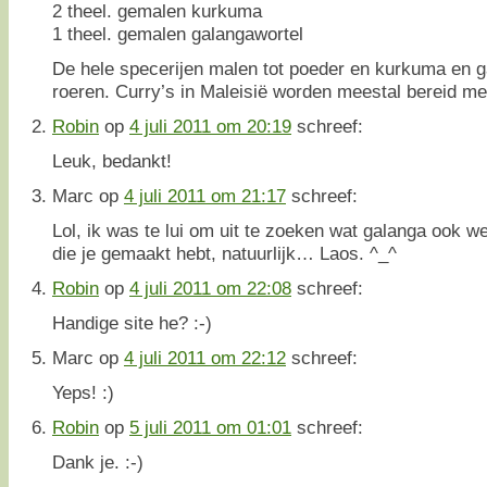
2 theel. gemalen kurkuma
1 theel. gemalen galangawortel
De hele specerijen malen tot poeder en kurkuma en g
roeren. Curry’s in Maleisië worden meestal bereid m
Robin
op
4 juli 2011 om 20:19
schreef:
Leuk, bedankt!
Marc
op
4 juli 2011 om 21:17
schreef:
Lol, ik was te lui om uit te zoeken wat galanga ook w
die je gemaakt hebt, natuurlijk… Laos. ^_^
Robin
op
4 juli 2011 om 22:08
schreef:
Handige site he? :-)
Marc
op
4 juli 2011 om 22:12
schreef:
Yeps! :)
Robin
op
5 juli 2011 om 01:01
schreef:
Dank je. :-)