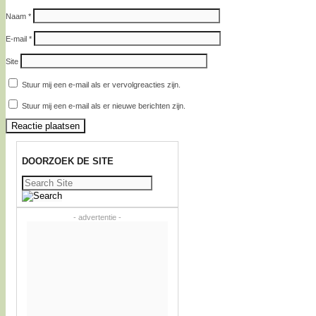
Naam
*
E-mail
*
Site
Stuur mij een e-mail als er vervolgreacties zijn.
Stuur mij een e-mail als er nieuwe berichten zijn.
DOORZOEK DE SITE
Zoeken
naar:
- advertentie -