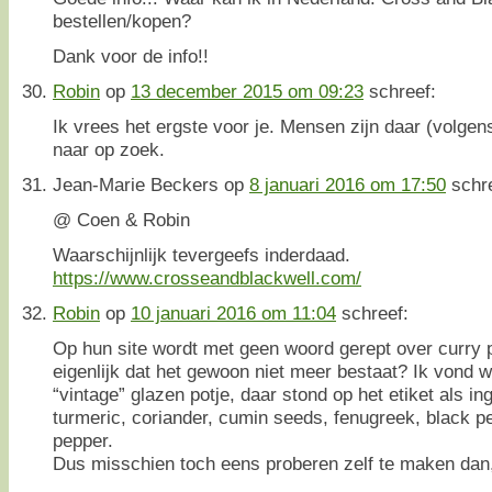
bestellen/kopen?
Dank voor de info!!
Robin
op
13 december 2015 om 09:23
schreef:
Ik vrees het ergste voor je. Mensen zijn daar (volgens
naar op zoek.
Jean-Marie Beckers
op
8 januari 2016 om 17:50
schr
@ Coen & Robin
Waarschijnlijk tevergeefs inderdaad.
https://www.crosseandblackwell.com/
Robin
op
10 januari 2016 om 11:04
schreef:
Op hun site wordt met geen woord gerept over curry 
eigenlijk dat het gewoon niet meer bestaat? Ik vond w
“vintage” glazen potje, daar stond op het etiket als i
turmeric, coriander, cumin seeds, fenugreek, black 
pepper.
Dus misschien toch eens proberen zelf te maken dan