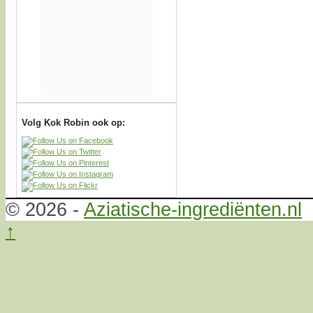
Volg Kok Robin ook op:
© 2026 -
Aziatische-ingrediënten.nl
↑