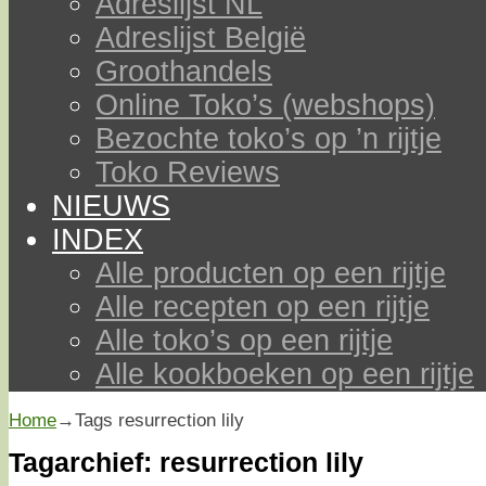
Adreslijst NL
Adreslijst België
Groothandels
Online Toko’s (webshops)
Bezochte toko’s op ’n rijtje
Toko Reviews
NIEUWS
INDEX
Alle producten op een rijtje
Alle recepten op een rijtje
Alle toko’s op een rijtje
Alle kookboeken op een rijtje
Home
→Tags
resurrection lily
Tagarchief:
resurrection lily