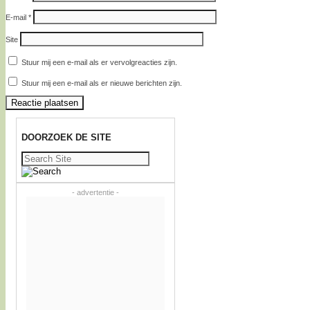
E-mail
*
Site
Stuur mij een e-mail als er vervolgreacties zijn.
Stuur mij een e-mail als er nieuwe berichten zijn.
DOORZOEK DE SITE
Zoeken
naar:
- advertentie -