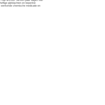
eftige pijnklachten en beperkte
niet werkende chemische medicatie en