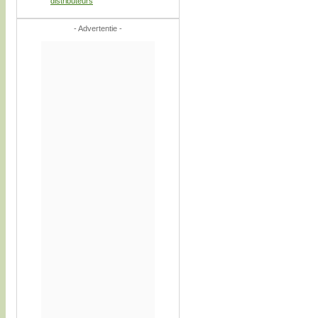
distributeurs
- Advertentie -