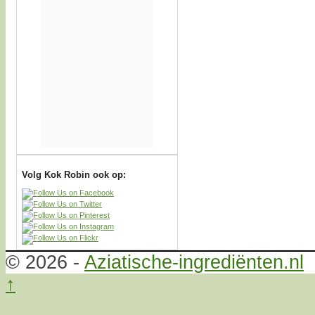
Volg Kok Robin ook op:
© 2026 -
Aziatische-ingrediënten.nl
↑