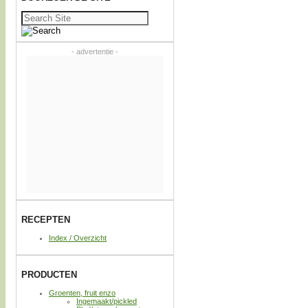
Zoeken
naar:
- advertentie -
RECEPTEN
Index / Overzicht
PRODUCTEN
Groenten, fruit enzo
Ingemaakt/pickled