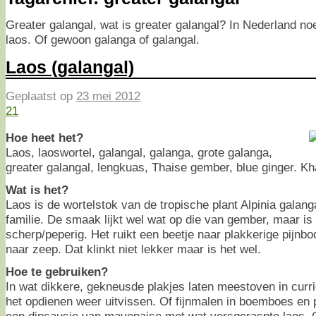
Greater galangal, wat is greater galangal? In Nederland n
laos. Of gewoon galanga of galangal.
Laos (galangal)
Geplaatst op
23 mei 2012
21
Hoe heet het?
Laos, laoswortel, galangal, galanga, grote galanga,
greater galangal, lengkuas, Thaise gember, blue ginger. Kh
Wat is het?
Laos is de wortelstok van de tropische plant Alpinia galang
familie. De smaak lijkt wel wat op die van gember, maar is
scherp/peperig. Het ruikt een beetje naar plakkerige pijnb
naar zeep. Dat klinkt niet lekker maar is het wel.
Hoe te gebruiken?
In wat dikkere, gekneusde plakjes laten meestoven in curr
het opdienen weer uitvissen. Of fijnmalen in boemboes en p