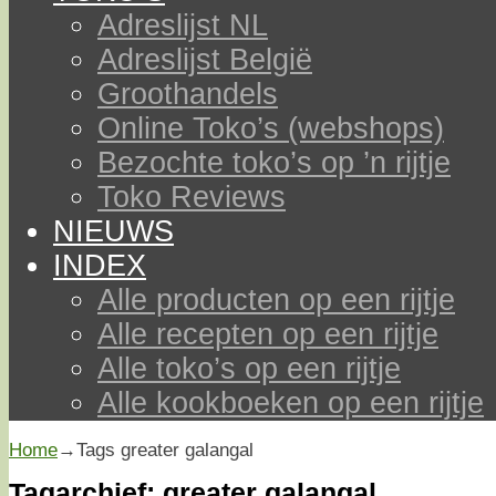
Adreslijst NL
Adreslijst België
Groothandels
Online Toko’s (webshops)
Bezochte toko’s op ’n rijtje
Toko Reviews
NIEUWS
INDEX
Alle producten op een rijtje
Alle recepten op een rijtje
Alle toko’s op een rijtje
Alle kookboeken op een rijtje
Home
→Tags
greater galangal
Tagarchief:
greater galangal