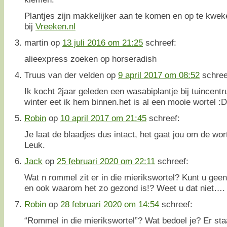
Plantjes zijn makkelijker aan te komen en op te kwek
bij
Vreeken.nl
martin
op
13 juli 2016 om 21:25
schreef:
alieexpress zoeken op horseradish
Truus van der velden
op
9 april 2017 om 08:52
schree
Ik kocht 2jaar geleden een wasabiplantje bij tuincent
winter eet ik hem binnen.het is al een mooie wortel :D
Robin
op
10 april 2017 om 21:45
schreef:
Je laat de blaadjes dus intact, het gaat jou om de wor
Leuk.
Jack
op
25 februari 2020 om 22:11
schreef:
Wat n rommel zit er in die mierikswortel? Kunt u geen
en ook waarom het zo gezond is!? Weet u dat niet….
Robin
op
28 februari 2020 om 14:54
schreef:
“Rommel in die mierikswortel”? Wat bedoel je? Er st