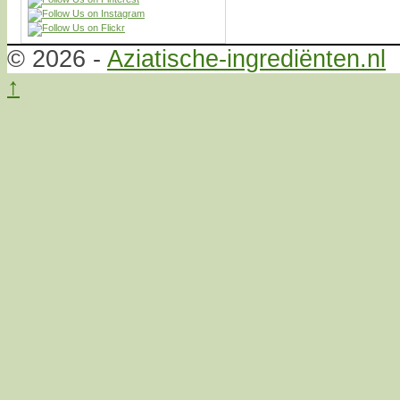
© 2026 -
Aziatische-ingrediënten.nl
↑