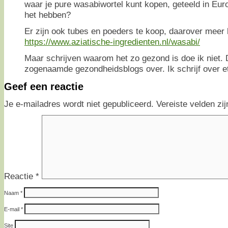
waar je pure wasabiwortel kunt kopen, geteeld in Europ
het hebben?
Er zijn ook tubes en poeders te koop, daarover meer 
https://www.aziatische-ingredienten.nl/wasabi/
Maar schrijven waarom het zo gezond is doe ik niet. D
zogenaamde gezondheidsblogs over. Ik schrijf over e
Geef een reactie
Je e-mailadres wordt niet gepubliceerd.
Vereiste velden z
Reactie
*
Naam
*
E-mail
*
Site