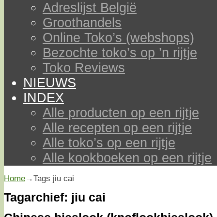
Adreslijst België
Groothandels
Online Toko’s (webshops)
Bezochte toko’s op ’n rijtje
Toko Reviews
NIEUWS
INDEX
Alle producten op een rijtje
Alle recepten op een rijtje
Alle toko’s op een rijtje
Alle kookboeken op een rijtje
Home
→Tags
jiu cai
Tagarchief:
jiu cai