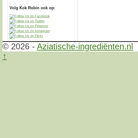
Volg Kok Robin ook op:
© 2026 -
Aziatische-ingrediënten.nl
↑