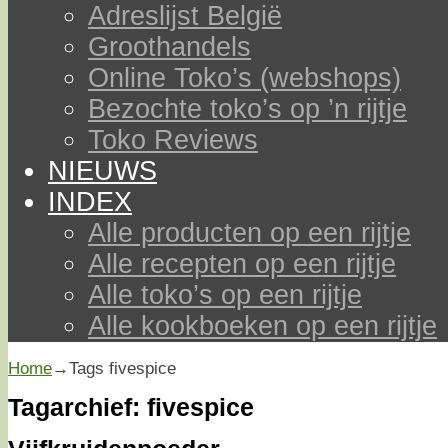
Adreslijst België
Groothandels
Online Toko’s (webshops)
Bezochte toko’s op ’n rijtje
Toko Reviews
NIEUWS
INDEX
Alle producten op een rijtje
Alle recepten op een rijtje
Alle toko’s op een rijtje
Alle kookboeken op een rijtje
Home
→Tags
fivespice
Tagarchief:
fivespice