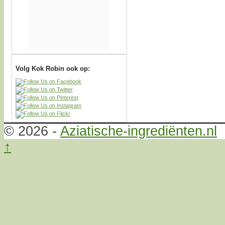
Volg Kok Robin ook op:
© 2026 -
Aziatische-ingrediënten.nl
↑