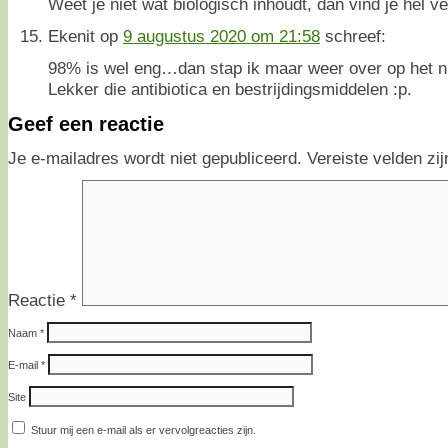
Weet je niet wat biologisch inhoudt, dan vind je hel vee
Ekenit
op
9 augustus 2020 om 21:58
schreef:
98% is wel eng…dan stap ik maar weer over op het ni
Lekker die antibiotica en bestrijdingsmiddelen :p.
Geef een reactie
Je e-mailadres wordt niet gepubliceerd.
Vereiste velden z
Reactie
*
Naam
*
E-mail
*
Site
Stuur mij een e-mail als er vervolgreacties zijn.