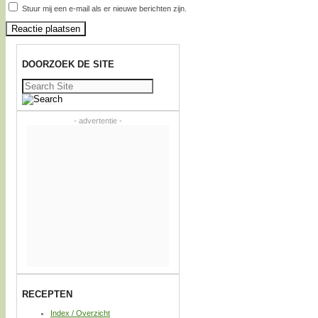
Stuur mij een e-mail als er nieuwe berichten zijn.
DOORZOEK DE SITE
Zoeken
naar:
- advertentie -
RECEPTEN
Index / Overzicht