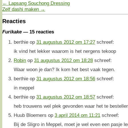
←
Lapsang Souchong Dressing
Zelf dashi maken
→
Reacties
Furikake
— 15 reacties
berthie
op
31 augustus 2012 om 17:27
schreef:
ik vind het lekker waarom is het nergens tekoop
Robin
op
31 augustus 2012 om 18:28
schreef:
Waar woon je dan? Ik kom het best vaak tegen.
berthie
op
31 augustus 2012 om 18:56
schreef:
in meppel
berthie
op
31 augustus 2012 om 18:57
schreef:
heb trouwens wel plek gevonden waar het te bestellen
Huub Bloemers
op
3 april 2014 om 11:21
schreef:
Bij de Sligro in Meppel, moet je wel even een pasje l