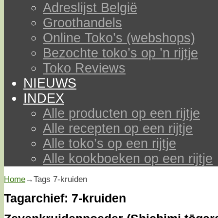
Adreslijst België
Groothandels
Online Toko’s (webshops)
Bezochte toko’s op ’n rijtje
Toko Reviews
NIEUWS
INDEX
Alle producten op een rijtje
Alle recepten op een rijtje
Alle toko’s op een rijtje
Alle kookboeken op een rijtje
Home
→Tags
7-kruiden
Tagarchief:
7-kruiden