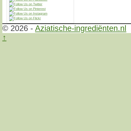
© 2026 -
Aziatische-ingrediënten.nl
↑