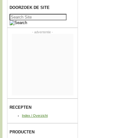
DOORZOEK DE SITE
Zoeken
naar:
- advertentie -
RECEPTEN
Index / Overzicht
PRODUCTEN