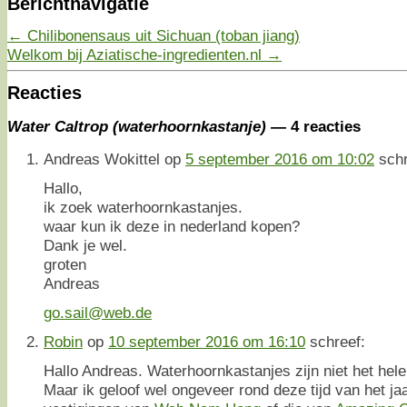
Berichtnavigatie
←
Chilibonensaus uit Sichuan (toban jiang)
Welkom bij Aziatische-ingredienten.nl
→
Reacties
Water Caltrop (waterhoornkastanje)
— 4 reacties
Andreas Wokittel
op
5 september 2016 om 10:02
schr
Hallo,
ik zoek waterhoornkastanjes.
waar kun ik deze in nederland kopen?
Dank je wel.
groten
Andreas
go.sail@web.de
Robin
op
10 september 2016 om 16:10
schreef:
Hallo Andreas. Waterhoornkastanjes zijn niet het hele 
Maar ik geloof wel ongeveer rond deze tijd van het jaa