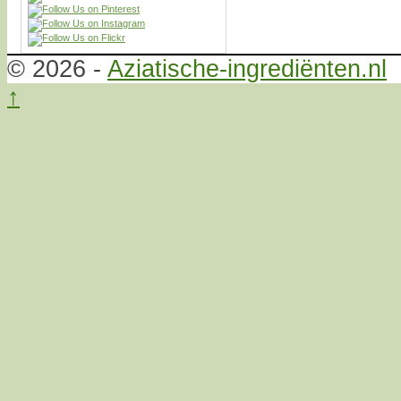
© 2026 -
Aziatische-ingrediënten.nl
↑