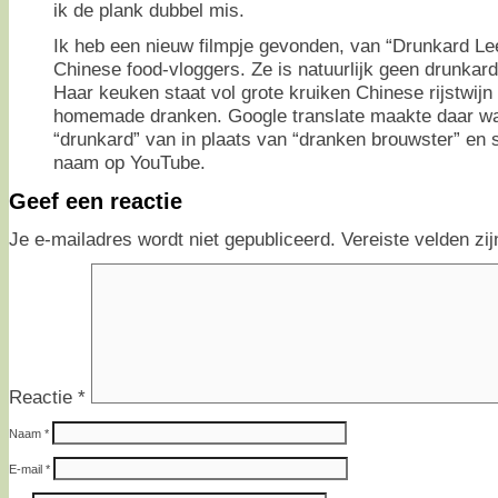
ik de plank dubbel mis.
Ik heb een nieuw filmpje gevonden, van “Drunkard Lee
Chinese food-vloggers. Ze is natuurlijk geen drunkar
Haar keuken staat vol grote kruiken Chinese rijstwijn
homemade dranken. Google translate maakte daar waar
“drunkard” van in plaats van “dranken brouwster” en s
naam op YouTube.
Geef een reactie
Je e-mailadres wordt niet gepubliceerd.
Vereiste velden z
Reactie
*
Naam
*
E-mail
*