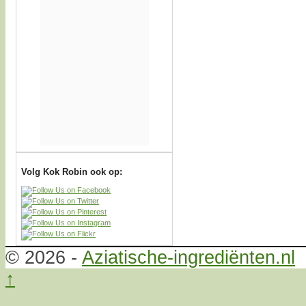
Volg Kok Robin ook op:
© 2026 -
Aziatische-ingrediënten.nl
↑