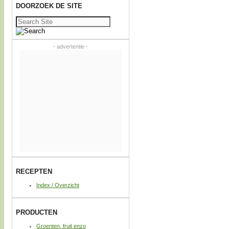
DOORZOEK DE SITE
Zoeken
naar:
- advertentie -
RECEPTEN
Index / Overzicht
PRODUCTEN
Groenten, fruit enzo