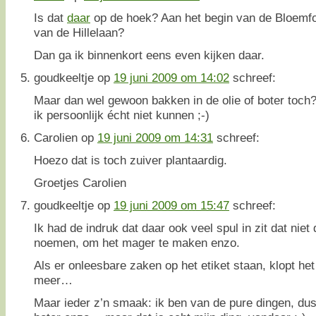
Is dat
daar
op de hoek? Aan het begin van de Bloemfo
van de Hillelaan?
Dan ga ik binnenkort eens even kijken daar.
goudkeeltje
op
19 juni 2009 om 14:02
schreef:
Maar dan wel gewoon bakken in de olie of boter toch
ik persoonlijk écht niet kunnen ;-)
Carolien
op
19 juni 2009 om 14:31
schreef:
Hoezo dat is toch zuiver plantaardig.
Groetjes Carolien
goudkeeltje
op
19 juni 2009 om 15:47
schreef:
Ik had de indruk dat daar ook veel spul in zit dat niet 
noemen, om het mager te maken enzo.
Als er onleesbare zaken op het etiket staan, klopt het
meer…
Maar ieder z’n smaak: ik ben van de pure dingen, dus