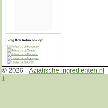
Volg Kok Robin ook op:
© 2026 -
Aziatische-ingrediënten.nl
↑