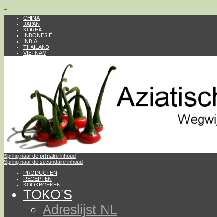
↓
CHINA
JAPAN
KOREA
INDONESIË
INDIA
THAILAND
VIETNAM
Spring naar de primaire inhoud
Spring naar de secundaire inhoud
PRODUCTEN
RECEPTEN
KOOKBOEKEN
TOKO’S
Adreslijst NL