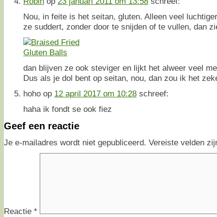
Robin
op
23 januari 2011 om 13:58
schreef:
Nou, in feite is het seitan, gluten. Alleen veel luchtig
ze suddert, zonder door te snijden of te vullen, dan zi
dan blijven ze ook steviger en lijkt het alweer veel m
Dus als je dol bent op seitan, nou, dan zou ik het ze
hoho
op
12 april 2017 om 10:28
schreef:
haha ik fondt se ook fiez
Geef een reactie
Je e-mailadres wordt niet gepubliceerd.
Vereiste velden z
Reactie
*