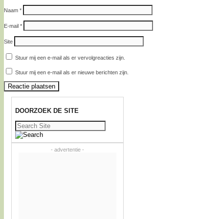
Naam
*
E-mail
*
Site
Stuur mij een e-mail als er vervolgreacties zijn.
Stuur mij een e-mail als er nieuwe berichten zijn.
DOORZOEK DE SITE
Zoeken
naar:
- advertentie -