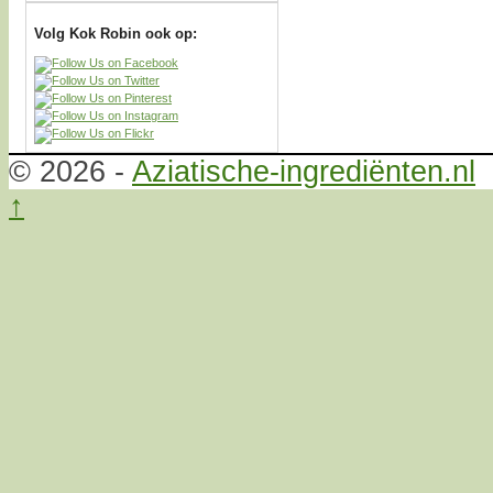
Volg Kok Robin ook op:
© 2026 -
Aziatische-ingrediënten.nl
↑