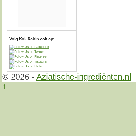
Volg Kok Robin ook op:
© 2026 -
Aziatische-ingrediënten.nl
↑