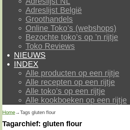
Adreslijst NL
Adreslijst België
Groothandels
Online Toko’s (webshops)
Bezochte toko’s op ’n rijtje
Toko Reviews
NIEUWS
INDEX
Alle producten op een rijtje
Alle recepten op een rijtje
Alle toko’s op een rijtje
Alle kookboeken op een rijtje
Home
→Tags
gluten flour
Tagarchief:
gluten flour