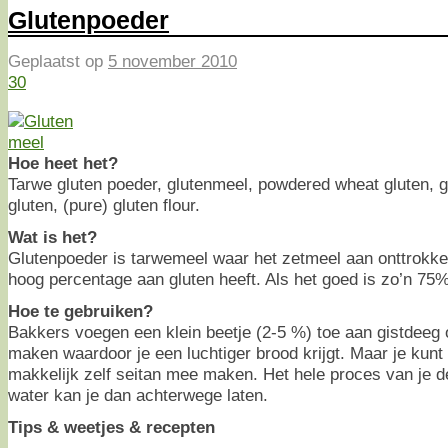
Glutenpoeder
Geplaatst op
5 november 2010
30
Hoe heet het?
Tarwe gluten poeder, glutenmeel, powdered wheat gluten, g
gluten, (pure) gluten flour.
Wat is het?
Glutenpoeder is tarwemeel waar het zetmeel aan onttrokke
hoog percentage aan gluten heeft. Als het goed is zo’n 75%
Hoe te gebruiken?
Bakkers voegen een klein beetje (2-5 %) toe aan gistdeeg 
maken waardoor je een luchtiger brood krijgt. Maar je kunt
makkelijk zelf seitan mee maken. Het hele proces van je d
water kan je dan achterwege laten.
Tips & weetjes & recepten