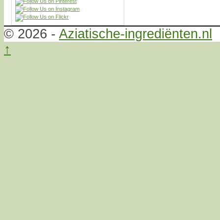
© 2026 -
Aziatische-ingrediënten.nl
↑