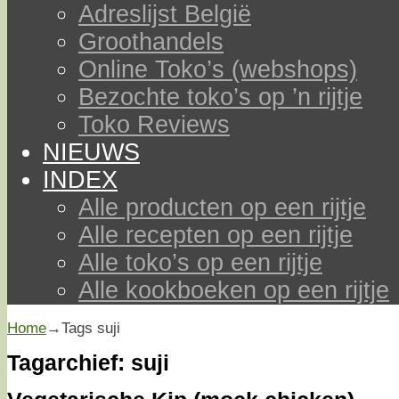
Adreslijst België
Groothandels
Online Toko’s (webshops)
Bezochte toko’s op ’n rijtje
Toko Reviews
NIEUWS
INDEX
Alle producten op een rijtje
Alle recepten op een rijtje
Alle toko’s op een rijtje
Alle kookboeken op een rijtje
Home
→Tags
suji
Tagarchief:
suji