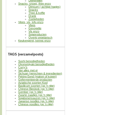
Deegvellen
Snacks, snoep, thee enzo
Dimsum (-achtige hapjes)
Snacks
Thee & koffie
Drank
Zoetigheden
Vlees, vis, tofu enzo
Vlees
Gevogelte
Vis enzo
Sojaproducten
Overig vegetarisch
Keukengerei, kennis enzo
TAGS (verzamelposts)
Sushi benodigdheden
Okonomiyaki benodigdheden
Curry’s
Van alles met ei
Sichuan (gerechten & ingredienten)
Peking Eend (maken of kopen)
Gefermenteerde producten
Aziatische soorten Kool
Basilicum soorten (op ’n rijtje)
Chinese Bieslook (op ’n rijtje)
Gember (op ’n rijtje)
Zwarte zaadjes (op ’n rijtje)
Sojabonensauzen (op ’n rijtje)
Japanse noodles (op ’n rijtje)
Chinese noodles (op ’n rijtje)