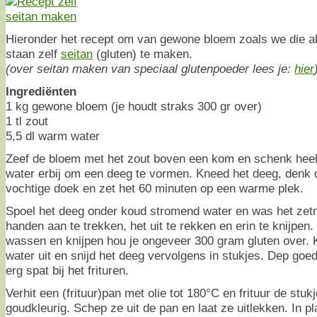
Hieronder het recept om van gewone bloem zoals we die al
staan zelf
seitan
(gluten) te maken.
(over seitan maken van speciaal glutenpoeder lees je:
hier
Ingrediënten
1 kg gewone bloem (je houdt straks 300 gr over)
1 tl zout
5,5 dl warm water
Zeef de bloem met het zout boven een kom en schenk heel 
water erbij om een deeg te vormen. Kneed het deeg, denk
vochtige doek en zet het 60 minuten op een warme plek.
Spoel het deeg onder koud stromend water en was het zetm
handen aan te trekken, het uit te rekken en erin te knijpen
wassen en knijpen hou je ongeveer 300 gram gluten over. K
water uit en snijd het deeg vervolgens in stukjes. Dep goed
erg spat bij het frituren.
Verhit een (frituur)pan met olie tot 180°C en frituur de stuk
goudkleurig. Schep ze uit de pan en laat ze uitlekken. In pl