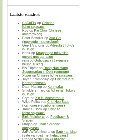
Laatste reacties
CoCoFlix
op
Chinese
lichte sojasaus
Roy
op
Kai Choi (Chinese
mosterdkool)
Peter Bottelier
op
Xue Cai
(ingelegde mosterdkool)
Geert Anthonis
op
Adreslijst Toko’s
in België
Henk
op
Knapperige tofuvellen
gevuld met garnalen
remi
op
Gula djawa (Javaanse
bruine suiker)
Els Töpfer
op
Dong Nan Hang
Supermarket in Delft (centrum)
Xuper
op
Chinese lichte sojasaus
Joyce Kromodirijo
op
Oriental in ’s
Hertogenbosch
Daan Hutting
op
Konnyaku
Smolders marc
op
Adreslijst Toko’s
in België
Crys
op
Kip in Meestersaus
Wilgo Pelhan
op
Chu Hou Saus
(Kantonese sojabonensaus)
James Clock
op
Chinese
lichte sojasaus
Bink Melcherts
op
Feedback &
Vragen
Marjan
op
Thaise groene
currypasta
JaRoW Wattimena
op
Saté kambing
(saté van geit met ketjapsaus)
Brenda Verheij
op
Aziatische