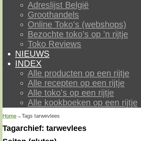
Adreslijst België
Groothandels
Online Toko’s (webshops)
Bezochte toko’s op ’n rijtje
Toko Reviews
NIEUWS
INDEX
Alle producten op een rijtje
Alle recepten op een rijtje
Alle toko’s op een rijtje
Alle kookboeken op een rijtje
Home
→Tags
tarwevlees
Tagarchief:
tarwevlees