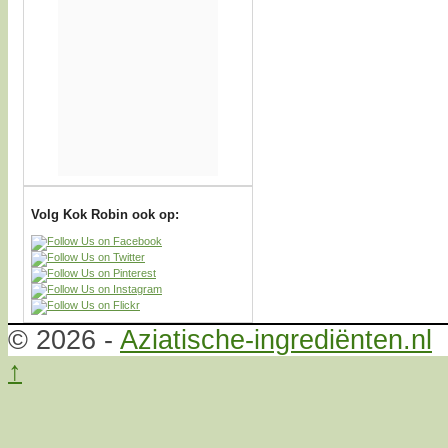
Volg Kok Robin ook op:
© 2026 -
Aziatische-ingrediënten.nl
↑