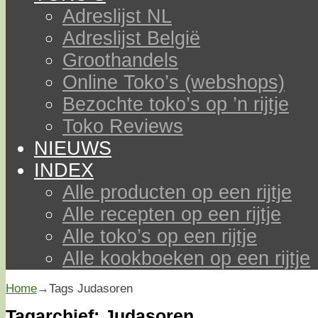
Adreslijst NL
Adreslijst België
Groothandels
Online Toko’s (webshops)
Bezochte toko’s op ’n rijtje
Toko Reviews
NIEUWS
INDEX
Alle producten op een rijtje
Alle recepten op een rijtje
Alle toko’s op een rijtje
Alle kookboeken op een rijtje
Home
→Tags
Judasoren
Tagarchief:
Judasoren