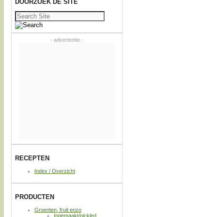
DOORZOEK DE SITE
Zoeken
naar:
- advertentie -
RECEPTEN
Index / Overzicht
PRODUCTEN
Groenten, fruit enzo
Ingemaakt/pickled