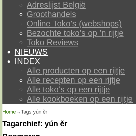
Adreslijst België
Groothandels
Online Toko’s (webshops)
Bezochte toko’s op ’n rijtje
Toko Reviews
NIEUWS
INDEX
Alle producten op een rijtje
Alle recepten op een rijtje
Alle toko’s op een rijtje
Alle kookboeken op een rijtje
Home
→Tags
yún ěr
Tagarchief:
yún ěr