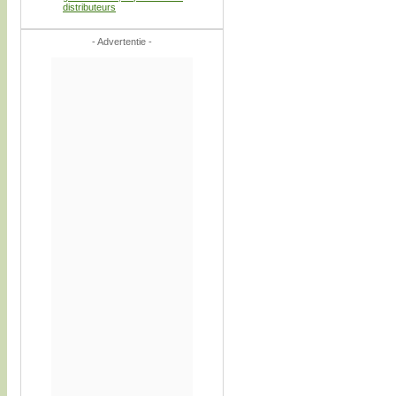
distributeurs
- Advertentie -