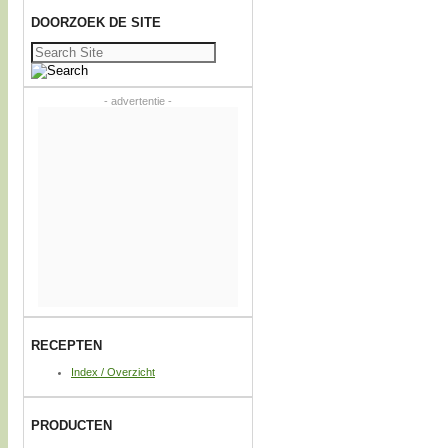
DOORZOEK DE SITE
Zoeken
naar:
- advertentie -
RECEPTEN
Index / Overzicht
PRODUCTEN