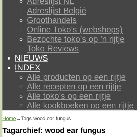
Adreslijst NL
Adreslijst België
Groothandels
Online Toko’s (webshops)
Bezochte toko’s op ’n rijtje
Toko Reviews
NIEUWS
INDEX
Alle producten op een rijtje
Alle recepten op een rijtje
Alle toko’s op een rijtje
Alle kookboeken op een rijtje
Home
→Tags
wood ear fungus
Tagarchief:
wood ear fungus