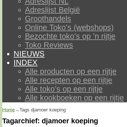
Adreslijst NL
Adreslijst België
Groothandels
Online Toko’s (webshops)
Bezochte toko’s op ’n rijtje
Toko Reviews
NIEUWS
INDEX
Alle producten op een rijtje
Alle recepten op een rijtje
Alle toko’s op een rijtje
Alle kookboeken op een rijtje
Home
→Tags
djamoer koeping
Tagarchief:
djamoer koeping