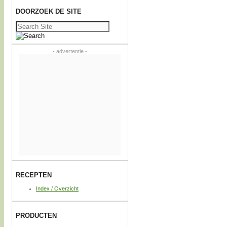
DOORZOEK DE SITE
Zoeken
naar:
- advertentie -
RECEPTEN
Index / Overzicht
PRODUCTEN