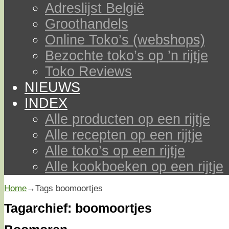
Adreslijst België
Groothandels
Online Toko’s (webshops)
Bezochte toko’s op ’n rijtje
Toko Reviews
NIEUWS
INDEX
Alle producten op een rijtje
Alle recepten op een rijtje
Alle toko’s op een rijtje
Alle kookboeken op een rijtje
Home
→Tags
boomoortjes
Tagarchief:
boomoortjes