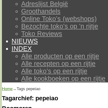
Adreslijst België
Groothandels
Online Toko’s (webshops)
Bezochte toko’s op ’n rijtje
Toko Reviews
NIEUWS
INDEX
Alle producten op een rijtje
Alle recepten op een rijtje
Alle toko’s op een rijtje
Alle kookboeken op een rijtje
Home
→Tags
pepeiao
Tagarchief:
pepeiao