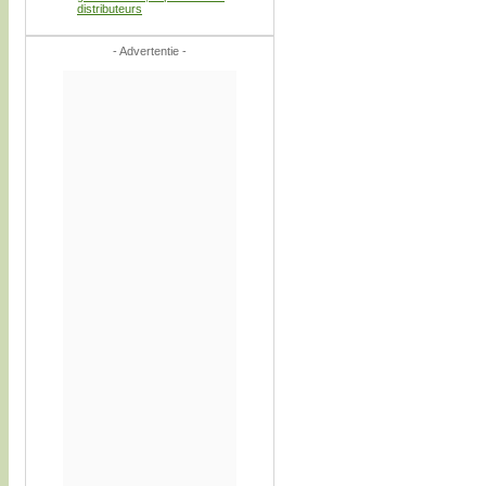
distributeurs
- Advertentie -