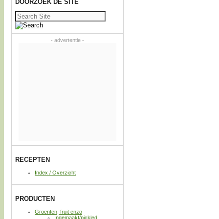
DOORZOEK DE SITE
Zoeken
naar:
- advertentie -
RECEPTEN
Index / Overzicht
PRODUCTEN
Groenten, fruit enzo
Ingemaakt/pickled