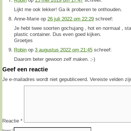
Lijkt me ook lekker! Ga ik proberen te onthouden.
Anne-Marie
op
26 juli 2022 om 22:29
schreef:
Je hebt twee soorten gochujang , hot en normaal , staa
plastic container. Dus even goed kijken.
Groetjes
Robin
op
3 augustus 2022 om 21:45
schreef:
Daarom beter gewoon zelf maken. ;-)
Geef een reactie
Je e-mailadres wordt niet gepubliceerd.
Vereiste velden z
Reactie
*
Naam
*