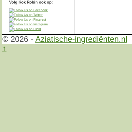
Volg Kok Robin ook op:
© 2026 -
Aziatische-ingrediënten.nl
↑