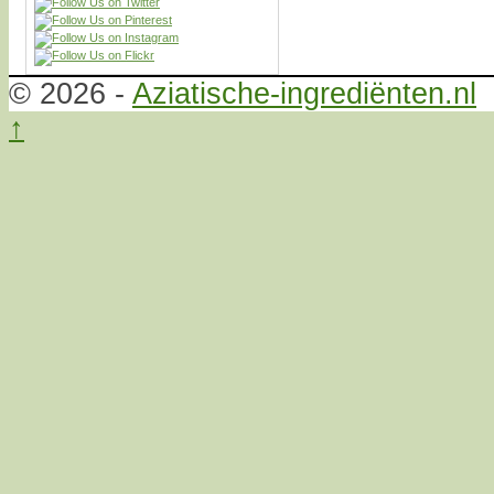
© 2026 -
Aziatische-ingrediënten.nl
↑