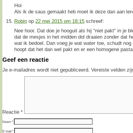
Hoi
Als ik de saus gemaakt heb moet ik deze dan aan le
Robin
op
22 mei 2015 om 18:15
schreef:
Nee hoor. Dat doe je hooguit als hij “niet pakt” in je b
dat de mesjes in het midden dol draaien zonder dat he
wat ik bedoel. Dan voeg je wat water toe, schudt no
hoopt dat het dan wel pakt en er een homogene pasta
Geef een reactie
Je e-mailadres wordt niet gepubliceerd.
Vereiste velden z
Reactie
*
Naam
*
E-mail
*