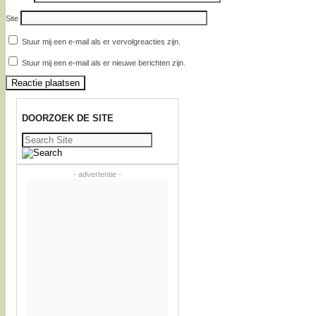
Site
Stuur mij een e-mail als er vervolgreacties zijn.
Stuur mij een e-mail als er nieuwe berichten zijn.
DOORZOEK DE SITE
Zoeken
naar:
- advertentie -