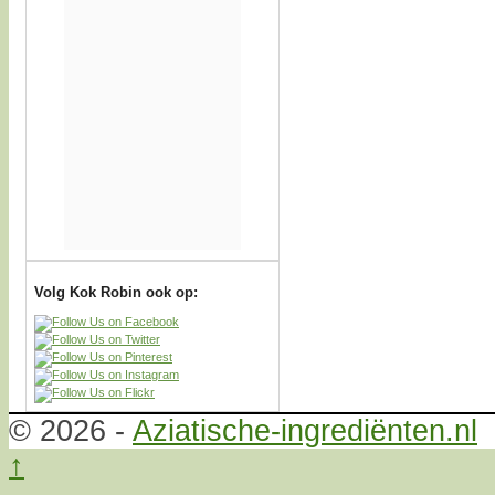
Volg Kok Robin ook op:
© 2026 -
Aziatische-ingrediënten.nl
↑