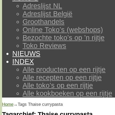
Adreslijst NL
Adreslijst België
Groothandels
Online Toko’s (webshops)
Bezochte toko’s op ’n rijtje
Toko Reviews
NIEUWS
INDEX
Alle producten op een rijtje
Alle recepten op een rijtje
Alle toko’s op een rijtje
Alle kookboeken op een rijtje
Home
→Tags
Thaise currypasta
Tagarchief:
Thaise currypasta