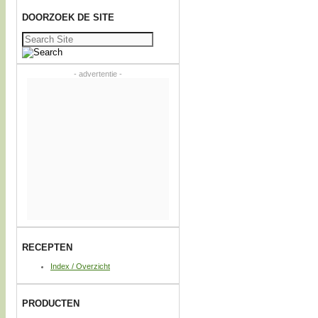
DOORZOEK DE SITE
Zoeken
naar:
- advertentie -
RECEPTEN
Index / Overzicht
PRODUCTEN