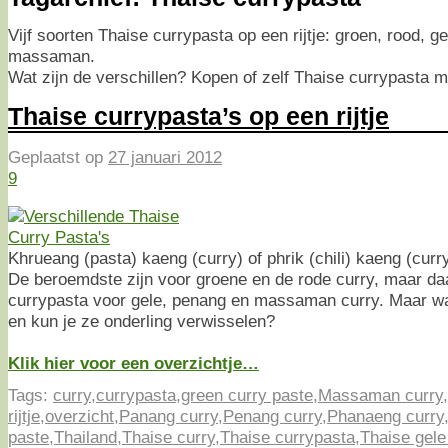
Vijf soorten Thaise currypasta op een rijtje: groen, rood, g
massaman.
Wat zijn de verschillen? Kopen of zelf Thaise currypasta 
Thaise currypasta’s op een rijtje
Geplaatst op
27 januari 2012
9
Khrueang (pasta) kaeng (curry) of phrik (chili) kaeng (curr
De beroemdste zijn voor groene en de rode curry, maar da
currypasta voor gele, penang en massaman curry. Maar wat
en kun je ze onderling verwisselen?
Klik hier voor een overzichtje…
Tags:
curry
,
currypasta
,
green curry paste
,
Massaman curry
,
rijtje
,
overzicht
,
Panang curry
,
Penang curry
,
Phanaeng curry
paste
,
Thailand
,
Thaise curry
,
Thaise currypasta
,
Thaise gele