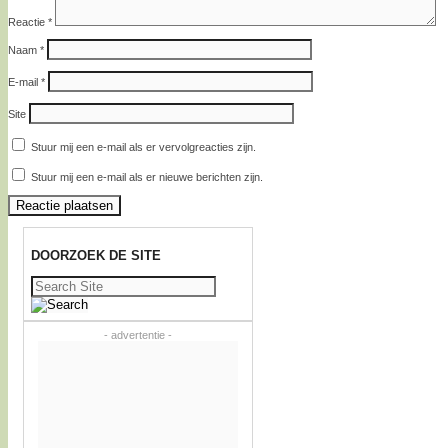
Reactie
*
Naam
*
E-mail
*
Site
Stuur mij een e-mail als er vervolgreacties zijn.
Stuur mij een e-mail als er nieuwe berichten zijn.
DOORZOEK DE SITE
Zoeken
naar:
- advertentie -