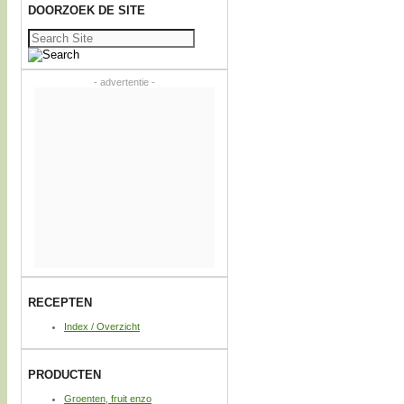
DOORZOEK DE SITE
Zoeken
naar:
- advertentie -
RECEPTEN
Index / Overzicht
PRODUCTEN
Groenten, fruit enzo