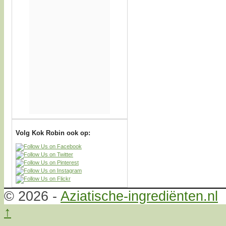
Volg Kok Robin ook op:
© 2026 -
Aziatische-ingrediënten.nl
↑