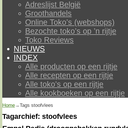
Adreslijst België
Groothandels
Online Toko’s (webshops)
Bezochte toko’s op ’n rijtje
Toko Reviews
NIEUWS
INDEX
Alle producten op een rijtje
Alle recepten op een rijtje
Alle toko’s op een rijtje
Alle kookboeken op een rijtje
Home
→Tags
stoofvlees
Tagarchief:
stoofvlees