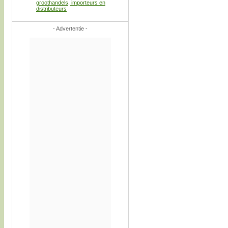
groothandels, importeurs en
distributeurs
- Advertentie -